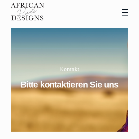
African Pride Designs
Custom African fashion
Kontakt
Bitte kontaktieren Sie uns