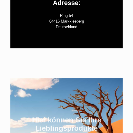
Adresse:
Ring 54
04416 Markkleeberg
Deutschland
Hier können Sie Ihre
Lieblingsprodukte