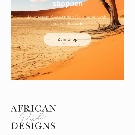
shoppen
In unserem Shop finden Sie eine Auswahl
unserer Bestseller
Zum Shop
African Pride Designs
Custom African fashion