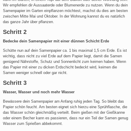
Wir empfehlen dir Aussaaterde oder Blumenerde zu nutzen. Wenn du dein
Samenpapier im Garten einpflanzen möchtest, machst du dies am besten
zwischen Mitte Mai und Oktober. In der Wohnung kannst du es natürlich
das ganze Jahr über pflanzen.
Schritt 2
Bedecke dein Samenpapier mit einer dünnen Schicht Erde
Schütte nun auf dein Samenpapier ca. 1 bis maximal 1,5 cm Erde. Es ist
wichtig, dass nicht zu viel Erde auf dem Papier liegt, damit die Samen
genügend Nährstoffe, Schutz und Sonnenlicht zum keimen haben. Wenn
das Papier mit einer zu dicken Erdschicht bedeckt wird, keimen die
Samen weniger schnell oder gar nicht.
Schritt 3
Wasser, Wasser und noch mehr Wasser
Bewässere dein Samenpapier am Anfang ruhig jeden Tag. So bleibt das
Papier schön feucht. Am besten eignet sich hierzu eine Sprühflasche, die
das Wasser schön gleichmäßig verteilt. Beim gießen mit der Gießkanne
oder einem Becher kann es passieren, dass nur ein Teil der Samen genug
Wasser zum Sprießen abbekommt.